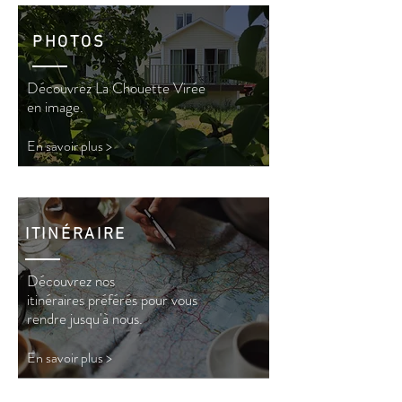
PHOTOS
Découvrez La Chouette Virée
en image.
En savoir plus >
ITINÉRAIRE
Découvrez nos
itinéraires
préférés pour vous
rendre jusqu'à nous.
En savoir plus >