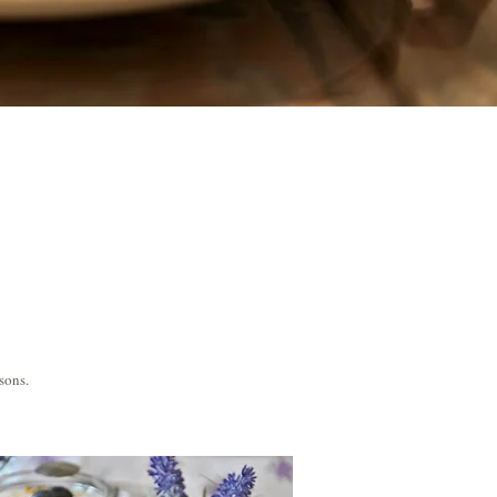
sons.