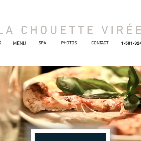
LA CHOUETTE VIRÉ
S
MENU
SPA
PHOTOS
CONTACT
1-581-32