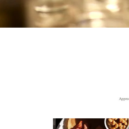
Apprec